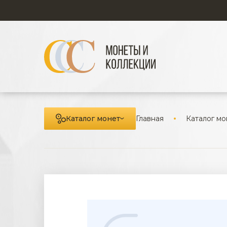
Каталог монет
Главная
Каталог мо