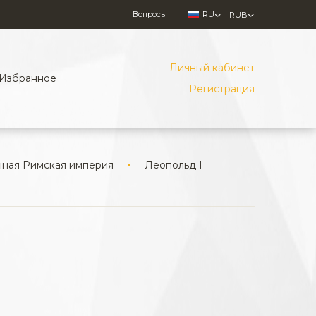
Вопросы
RU
RUB
Личный кабинет
Избранное
Регистрация
ная Римская империя
Леопольд I