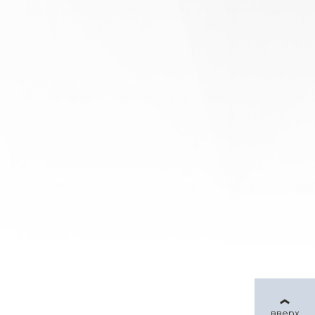
вверх