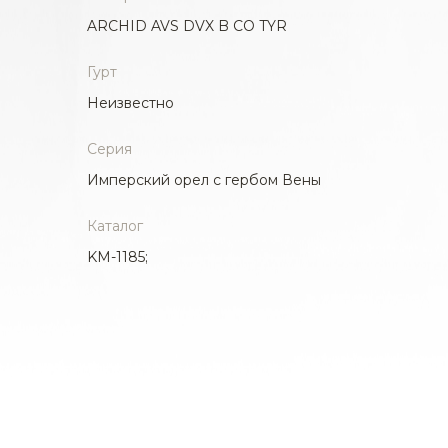
ARCHID AVS DVX B CO TYR
Гурт
Неизвестно
Серия
Имперский орел с гербом Вены
Каталог
KM-1185;