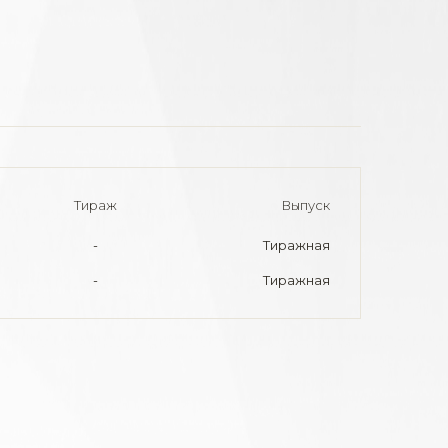
Тираж
Выпуск
-
Тиражная
-
Тиражная