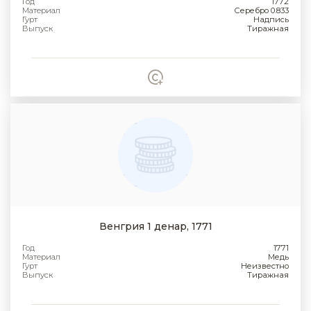
Год
1772
Материал
Серебро 0.833
Гурт
Надпись
Выпуск
Тиражная
Венгрия 1 денар, 1771
Год
1771
Материал
Медь
Гурт
Неизвестно
Выпуск
Тиражная