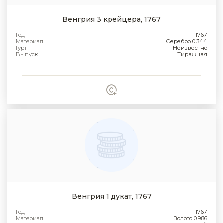
Венгрия 3 крейцера, 1767
Год
1767
Материал
Серебро 0.344
Гурт
Неизвестно
Выпуск
Тиражная
Венгрия 1 дукат, 1767
Год
1767
Материал
Золото 0.986