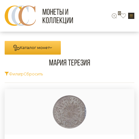
0
Каталог монет
Мария Терезия
Фильтр
Сбросить