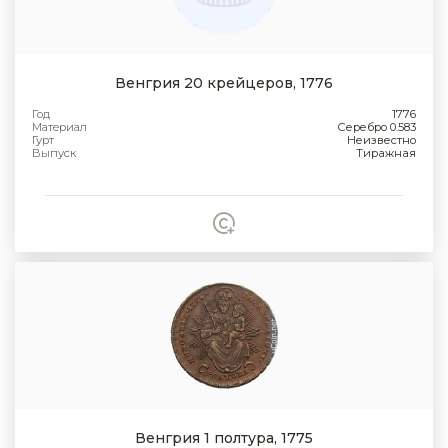
Венгрия 20 крейцеров, 1776
Год
1776
Материал
Серебро 0.583
Гурт
Неизвестно
Выпуск
Тиражная
Венгрия 1 полтура, 1775