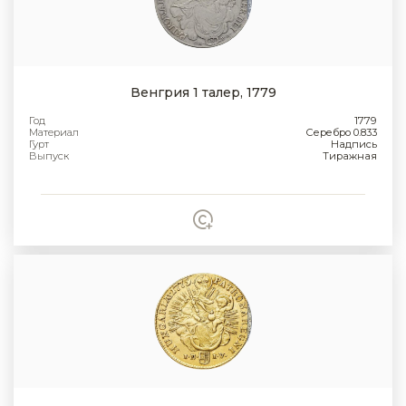
Венгрия 1 талер, 1779
Год
1779
Материал
Серебро 0.833
Гурт
Надпись
Выпуск
Тиражная