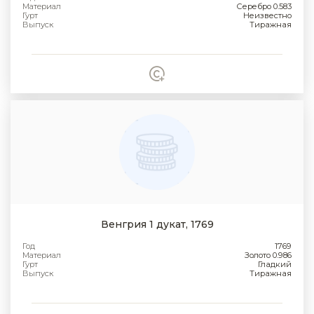
Материал
Серебро 0.583
Гурт
Неизвестно
Выпуск
Тиражная
Венгрия 1 дукат, 1769
Год
1769
Материал
Золото 0.986
Гурт
Гладкий
Выпуск
Тиражная