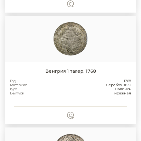
Венгрия 1 талер, 1768
Год
1768
Материал
Серебро 0.833
Гурт
Надпись
Выпуск
Тиражная