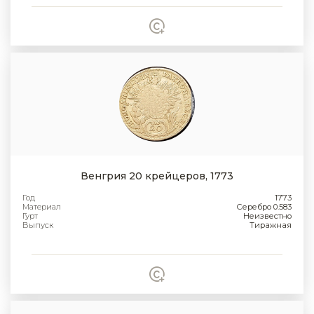
Венгрия 20 крейцеров, 1773
Год
1773
Материал
Серебро 0.583
Гурт
Неизвестно
Выпуск
Тиражная