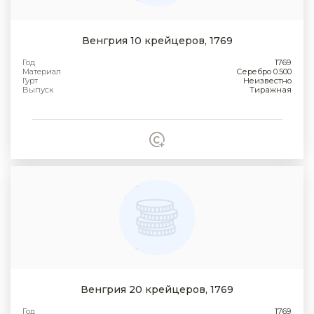
Венгрия 10 крейцеров, 1769
Год
1769
Материал
Серебро 0.500
Гурт
Неизвестно
Выпуск
Тиражная
Венгрия 20 крейцеров, 1769
Год
1769