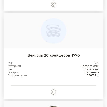
Венгрия 20 крейцеров, 1770
Год
1770
Материал
Серебро 0.583
Гурт
Неизвестно
Выпуск
Тиражная
Средняя цена
1387 ₽