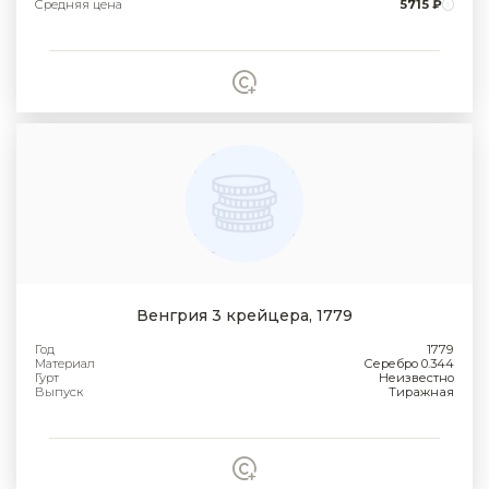
Средняя цена
5715 ₽
Венгрия 3 крейцера, 1779
Год
1779
Материал
Серебро 0.344
Гурт
Неизвестно
Выпуск
Тиражная