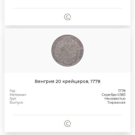
Венгрия 20 крейцеров, 1778
Год
1778
Материал
Серебро 0.583
Гурт
Неизвестно
Выпуск
Тиражная