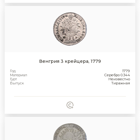
Венгрия 3 крейцера, 1779
Год
1779
Материал
Серебро 0.344
Гурт
Неизвестно
Выпуск
Тиражная