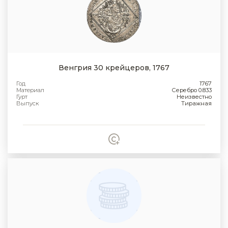
Венгрия 30 крейцеров, 1767
Год
1767
Материал
Серебро 0.833
Гурт
Неизвестно
Выпуск
Тиражная