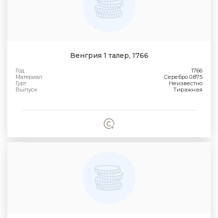
Венгрия 1 талер, 1766
Год
1766
Материал
Серебро 0.875
Гурт
Неизвестно
Выпуск
Тиражная