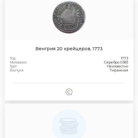
Венгрия 20 крейцеров, 1773
Год
1773
Материал
Серебро 0.583
Гурт
Неизвестно
Выпуск
Тиражная