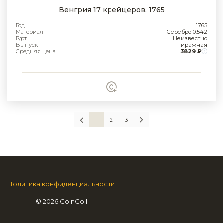
Венгрия 17 крейцеров, 1765
Год
1765
Материал
Серебро 0.542
Гурт
Неизвестно
Выпуск
Тиражная
Средняя цена
3829 ₽
1
2
3
Политика конфиденциальности
© 2026 CoinColl