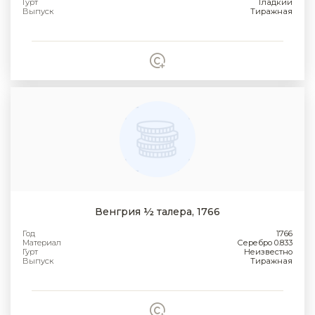
Гурт
Гладкий
Выпуск
Тиражная
Венгрия ½ талера, 1766
Год
1766
Материал
Серебро 0.833
Гурт
Неизвестно
Выпуск
Тиражная