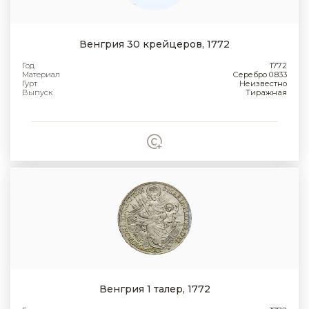
Венгрия 30 крейцеров, 1772
Год
1772
Материал
Серебро 0.833
Гурт
Неизвестно
Выпуск
Тиражная
Венгрия 1 талер, 1772