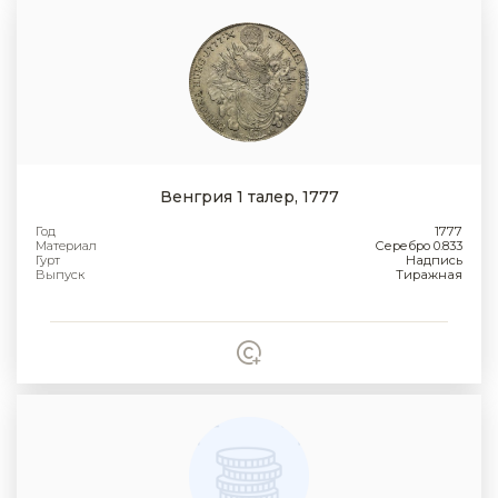
Венгрия 1 талер, 1777
Год
1777
Материал
Серебро 0.833
Гурт
Надпись
Выпуск
Тиражная