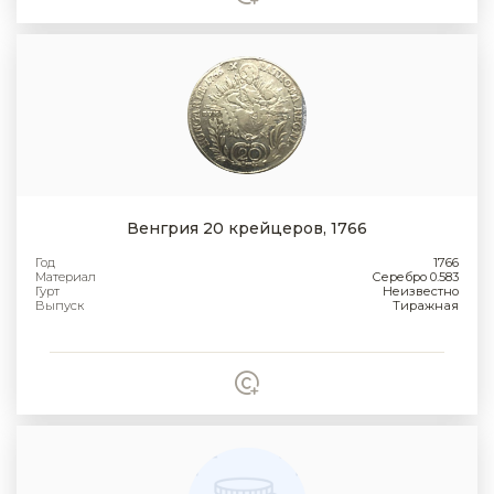
Венгрия 20 крейцеров, 1766
Год
1766
Материал
Серебро 0.583
Гурт
Неизвестно
Выпуск
Тиражная