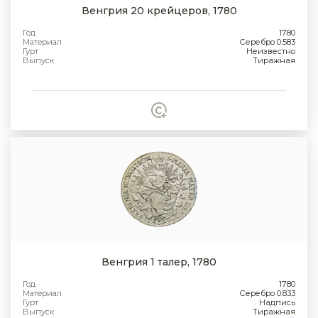
Венгрия 20 крейцеров, 1780
Год
1780
Материал
Серебро 0.583
Гурт
Неизвестно
Выпуск
Тиражная
Венгрия 1 талер, 1780
Год
1780
Материал
Серебро 0.833
Гурт
Надпись
Выпуск
Тиражная