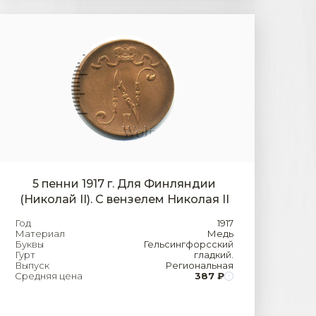
5 пенни 1917 г. Для Финляндии
(Николай II). С вензелем Николая II
Год
1917
Материал
Медь
Буквы
Гельсингфорсский
Гурт
гладкий.
Выпуск
Региональная
Средняя цена
387 ₽