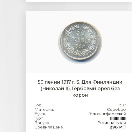
50 пенни 1917 г. S. Для Финляндии
(Николай II). Гербовый орел без
корон
Год
1917
Материал
Серебро
Буквы
Гельсингфорсский
Гурт
Выпуск
Региональная
Средняя цена
296 ₽