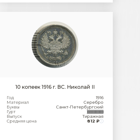
10 копеек 1916 г. ВС. Николай II
Год
1916
Материал
Серебро
Буквы
Санкт-Петербургский
Гурт
Выпуск
Тиражная
Средняя цена
812 ₽