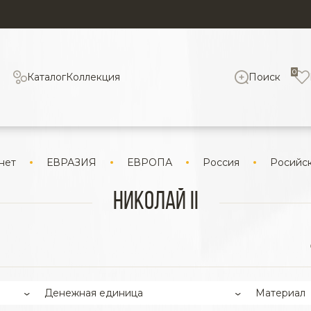
0
Каталог
Коллекция
Поиск
нет
ЕВРАЗИЯ
ЕВРОПА
Россия
Росийс
Николай II
Денежная единица
Материал