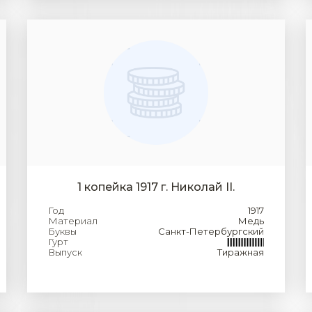
1 копейка 1917 г. Николай II.
Год
1917
Материал
Медь
Буквы
Санкт-Петербургский
Гурт
Выпуск
Тиражная