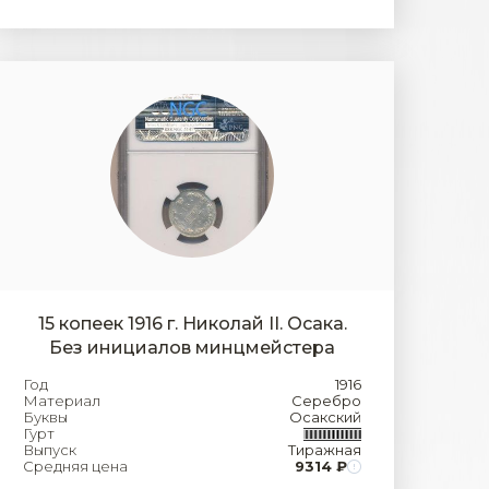
15 копеек 1916 г. Николай II. Осака.
Без инициалов минцмейстера
Год
1916
Материал
Серебро
Буквы
Осакский
Гурт
Выпуск
Тиражная
Средняя цена
9314 ₽