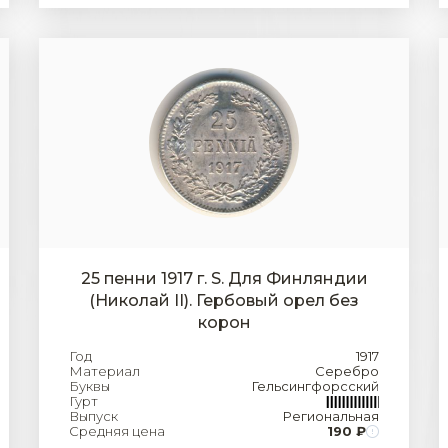
25 пенни 1917 г. S. Для Финляндии
(Николай II). Гербовый орел без
корон
Год
1917
Материал
Серебро
Буквы
Гельсингфорсский
Гурт
Выпуск
Региональная
Средняя цена
190 ₽