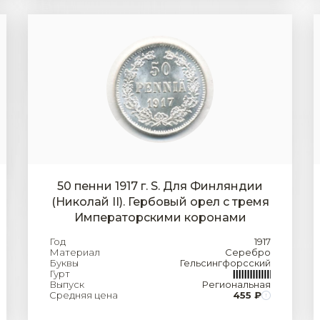
50 пенни 1917 г. S. Для Финляндии
(Николай II). Гербовый орел с тремя
Императорскими коронами
Год
1917
Материал
Серебро
Буквы
Гельсингфорсский
Гурт
Выпуск
Региональная
Средняя цена
455 ₽