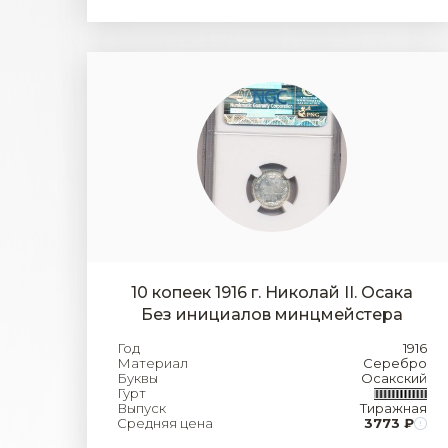
10 копеек 1916 г. Николай II. Осака
Без инициалов минцмейстера
Год
1916
Материал
Серебро
Буквы
Осакский
Гурт
Выпуск
Тиражная
Средняя цена
3773 ₽