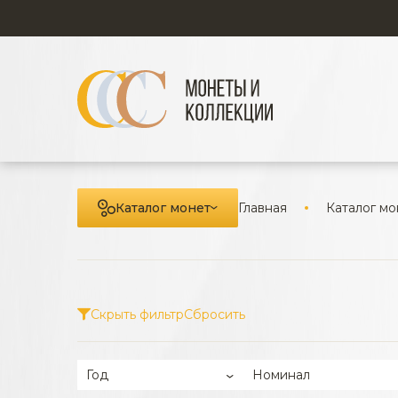
Каталог монет
Главная
Каталог мо
Скрыть фильтр
Сбросить
Год
Номинал