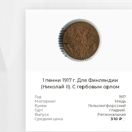
1 пенни 1917 г. Для Финляндии
(Николай II). С гербовым орлом
Год
1917
Материал
Медь
Буквы
Гельсингфорсский
Гурт
гладкий.
Выпуск
Региональная
Средняя цена
310 ₽