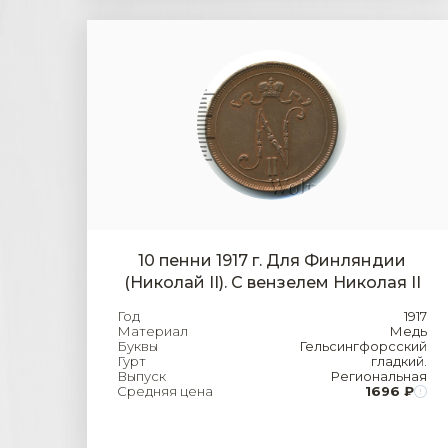
10 пенни 1917 г. Для Финляндии
(Николай II). С вензелем Николая II
Год
1917
Материал
Медь
Буквы
Гельсингфорсский
Гурт
гладкий.
Выпуск
Региональная
Средняя цена
1696 ₽