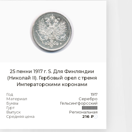
25 пенни 1917 г. S. Для Финляндии
(Николай II). Гербовый орел с тремя
Императорскими коронами
Год
1917
Материал
Серебро
Буквы
Гельсингфорсский
Гурт
Выпуск
Региональная
Средняя цена
216 ₽