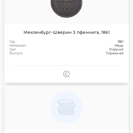
Мекленбург-Шверин 3 пфеннига, 1861
Год
1861
Материал
Медь
Гурт
Гладкий
Выпуск
Тиражная