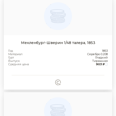
Мекленбург-Шверин 1/48 талера, 1853
Год
1853
Материал
Серебро 0.208
Гурт
Гладкий
Выпуск
Тиражная
Средняя цена
903 ₽