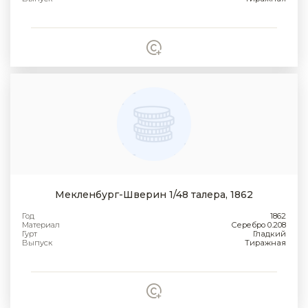
Мекленбург-Шверин 1/48 талера, 1862
Год
1862
Материал
Серебро 0.208
Гурт
Гладкий
Выпуск
Тиражная