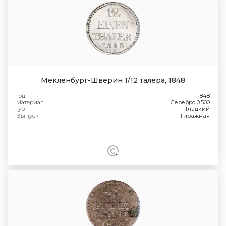
Мекленбург-Шверин 1/12 талера, 1848
Год
1848
Материал
Серебро 0.500
Гурт
Гладкий
Выпуск
Тиражная