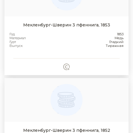
Мекленбург-Шверин 3 пфеннига, 1853
Год
1853
Материал
Медь
Гурт
Гладкий
Выпуск
Тиражная
Мекленбург-Шверин 3 пфеннига, 1852