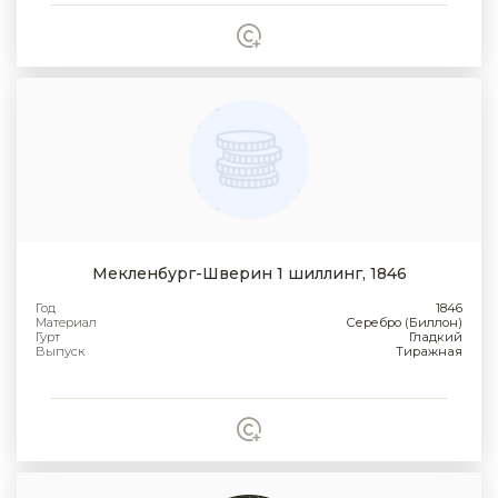
Мекленбург-Шверин 1 шиллинг, 1846
Год
1846
Материал
Серебро (Биллон)
Гурт
Гладкий
Выпуск
Тиражная