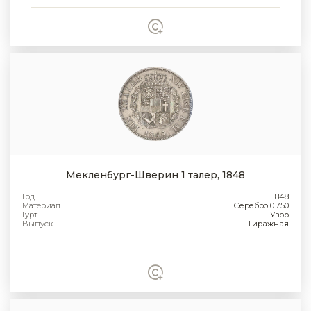
Мекленбург-Шверин 1 талер, 1848
Год
1848
Материал
Серебро 0.750
Гурт
Узор
Выпуск
Тиражная