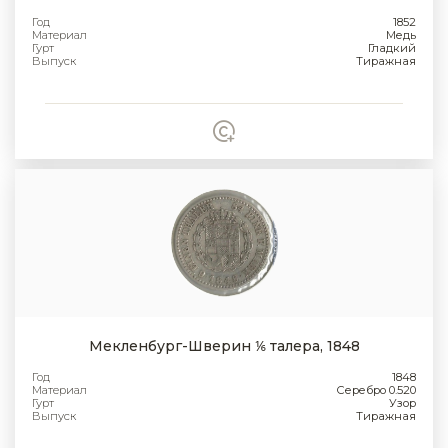
Год
1852
Материал
Медь
Гурт
Гладкий
Выпуск
Тиражная
Мекленбург-Шверин ⅙ талера, 1848
Год
1848
Материал
Серебро 0.520
Гурт
Узор
Выпуск
Тиражная