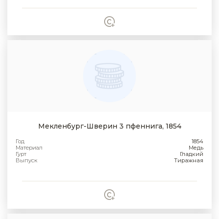
Мекленбург-Шверин 3 пфеннига, 1854
Год
1854
Материал
Медь
Гурт
Гладкий
Выпуск
Тиражная