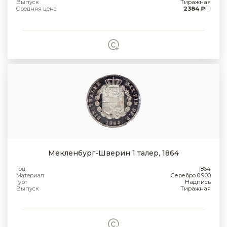
Выпуск
Тиражная
Средняя цена
2384 ₽
Мекленбург-Шверин 1 талер, 1864
Год
1864
Материал
Серебро 0.900
Гурт
Надпись
Выпуск
Тиражная