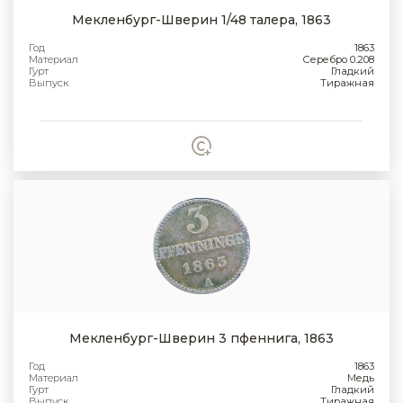
Мекленбург-Шверин 1/48 талера, 1863
Год
1863
Материал
Серебро 0.208
Гурт
Гладкий
Выпуск
Тиражная
Мекленбург-Шверин 3 пфеннига, 1863
Год
1863
Материал
Медь
Гурт
Гладкий
Выпуск
Тиражная