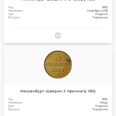
Год
1855
Материал
Серебро 0.208
Гурт
Гладкий
Выпуск
Тиражная
Мекленбург-Шверин 3 пфеннига, 1855
Год
1855
Материал
Медь
Гурт
Гладкий
Выпуск
Тиражная