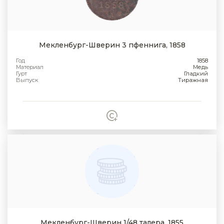
Мекленбург-Шверин 3 пфеннига, 1858
Год
1858
Материал
Медь
Гурт
Гладкий
Выпуск
Тиражная
Мекленбург-Шверин 1/48 талера, 1855