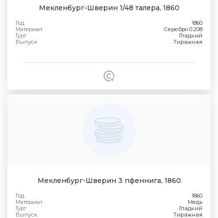
Мекленбург-Шверин 1/48 талера, 1860
Год
1860
Материал
Серебро 0.208
Гурт
Гладкий
Выпуск
Тиражная
Мекленбург-Шверин 3 пфеннига, 1860
Год
1860
Материал
Медь
Гурт
Гладкий
Выпуск
Тиражная