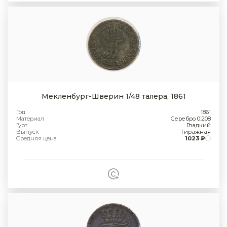
Мекленбург-Шверин 1/48 талера, 1861
Год
1861
Материал
Серебро 0.208
Гурт
Гладкий
Выпуск
Тиражная
Средняя цена
1023 ₽