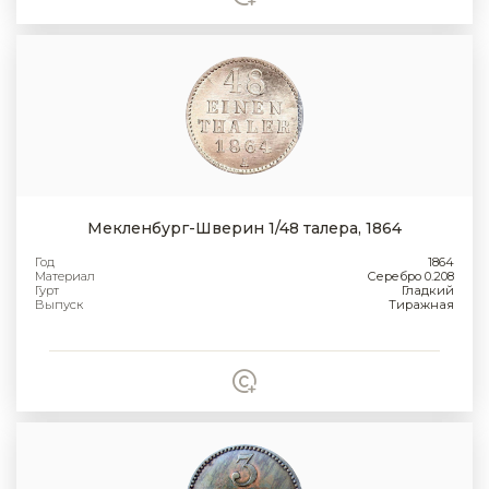
Мекленбург-Шверин 1/48 талера, 1864
Год
1864
Материал
Серебро 0.208
Гурт
Гладкий
Выпуск
Тиражная