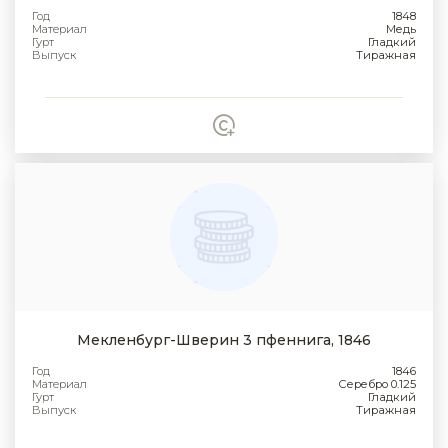
Год
1848
Материал
Медь
Гурт
Гладкий
Выпуск
Тиражная
Мекленбург-Шверин 3 пфеннига, 1846
Год
1846
Материал
Серебро 0.125
Гурт
Гладкий
Выпуск
Тиражная