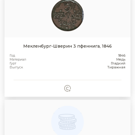
Мекленбург-Шверин 3 пфеннига, 1846
Год
1846
Материал
Медь
Гурт
Гладкий
Выпуск
Тиражная