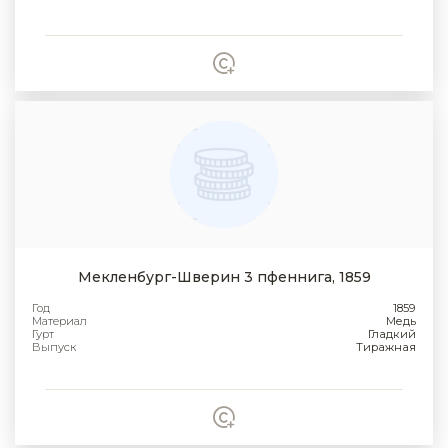
Мекленбург-Шверин 3 пфеннига, 1859
Год
1859
Материал
Медь
Гурт
Гладкий
Выпуск
Тиражная