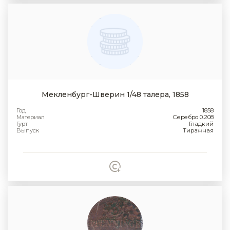
Мекленбург-Шверин 1/48 талера, 1858
Год
1858
Материал
Серебро 0.208
Гурт
Гладкий
Выпуск
Тиражная