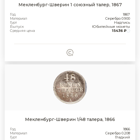
Мекленбург-Шверин 1 союзный талер, 1867
Год
1867
Материал
Серебро 0.900
Гурт
Надпись
Выпуск
Юбилейные монеты
Средняя цена
15436 ₽
Мекленбург-Шверин 1/48 талера, 1866
Год
1866
Материал
Серебро 0.208
Гурт
Гладкий