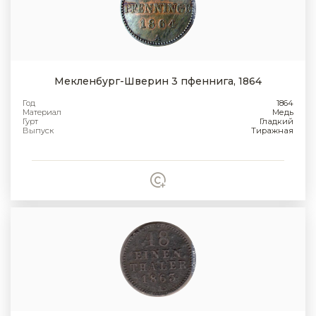
Мекленбург-Шверин 3 пфеннига, 1864
Год
1864
Материал
Медь
Гурт
Гладкий
Выпуск
Тиражная