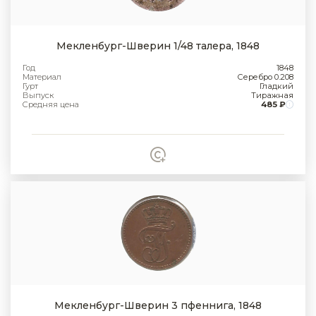
Мекленбург-Шверин 1/48 талера, 1848
Год
1848
Материал
Серебро 0.208
Гурт
Гладкий
Выпуск
Тиражная
Средняя цена
485 ₽
Мекленбург-Шверин 3 пфеннига, 1848