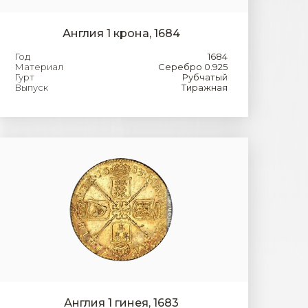
Англия 1 крона, 1684
Год
1684
Материал
Серебро 0.925
Гурт
Рубчатый
Выпуск
Тиражная
Англия 1 гинея, 1683