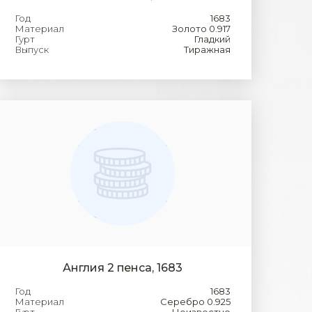
Год
1683
Материал
Золото 0.917
Гурт
Гладкий
Выпуск
Тиражная
Англия 2 пенса, 1683
Год
1683
Материал
Серебро 0.925