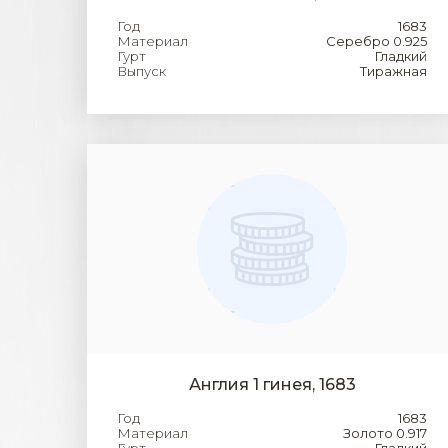
Год
1683
Материал
Серебро 0.925
Гурт
Гладкий
Выпуск
Тиражная
Англия 1 гинея, 1683
Год
1683
Материал
Золото 0.917