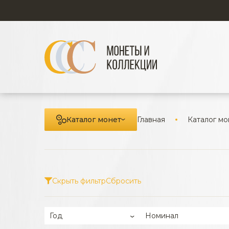
Каталог монет
Главная
Каталог мо
Скрыть фильтр
Сбросить
Год
Номинал