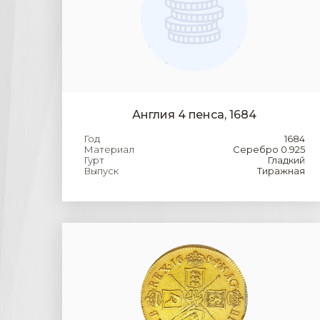
Англия 4 пенса, 1684
Год
1684
Материал
Серебро 0.925
Гурт
Гладкий
Выпуск
Тиражная