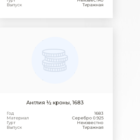
Гурт
Неизвестно
Выпуск
Тиражная
Англия ½ кроны, 1683
Год
1683
Материал
Серебро 0.925
Гурт
Неизвестно
Выпуск
Тиражная