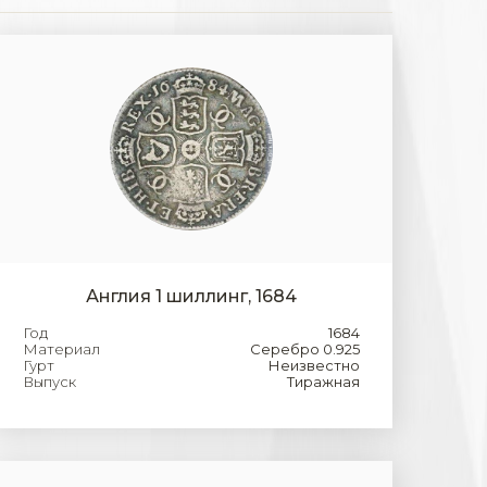
Англия 1 шиллинг, 1684
Год
1684
Материал
Серебро 0.925
Гурт
Неизвестно
Выпуск
Тиражная