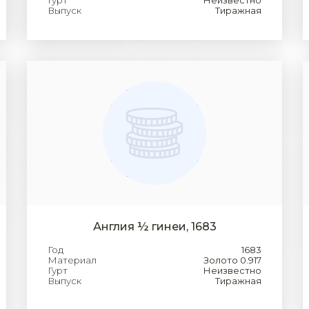
Гурт
Неизвестно
Выпуск
Тиражная
Англия ½ гинеи, 1683
Год
1683
Материал
Золото 0.917
Гурт
Неизвестно
Выпуск
Тиражная