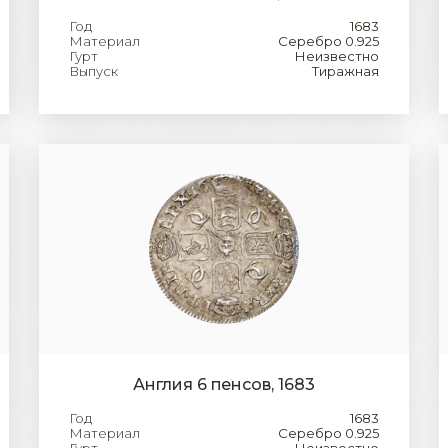
Год
1683
Материал
Серебро 0.925
Гурт
Неизвестно
Выпуск
Тиражная
Англия 6 пенсов, 1683
Год
1683
Материал
Серебро 0.925