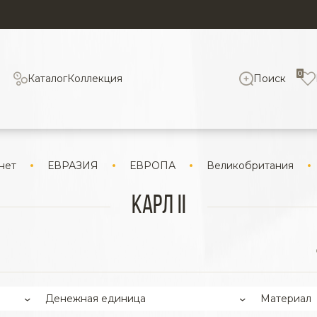
0
Каталог
Коллекция
Поиск
нет
ЕВРАЗИЯ
ЕВРОПА
Великобритания
Карл II
Денежная единица
Материал