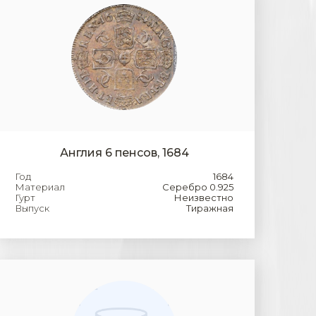
Англия 6 пенсов, 1684
Год
1684
Материал
Серебро 0.925
Гурт
Неизвестно
Выпуск
Тиражная