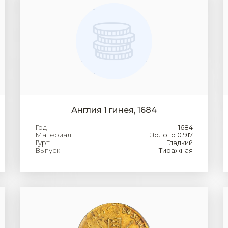
Англия 1 гинея, 1684
Год
1684
Материал
Золото 0.917
Гурт
Гладкий
Выпуск
Тиражная