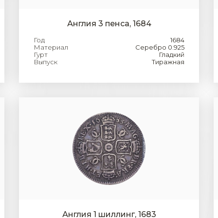
Англия 3 пенса, 1684
Год
1684
Материал
Серебро 0.925
Гурт
Гладкий
Выпуск
Тиражная
Англия 1 шиллинг, 1683