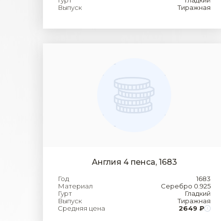
Гурт
Гладкий
Выпуск
Тиражная
Англия 4 пенса, 1683
Год
1683
Материал
Серебро 0.925
Гурт
Гладкий
Выпуск
Тиражная
Средняя цена
2649 ₽