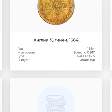
Англия ½ гинеи, 1684
Год
1684
Материал
Золото 0.917
Гурт
Неизвестно
Выпуск
Тиражная