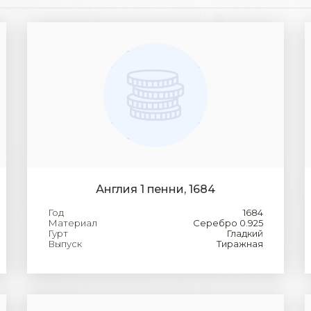
Англия 1 пенни, 1684
Год
1684
Материал
Серебро 0.925
Гурт
Гладкий
Выпуск
Тиражная