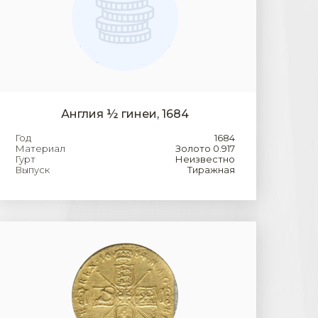
Англия ½ гинеи, 1684
Год
1684
Материал
Золото 0.917
Гурт
Неизвестно
Выпуск
Тиражная