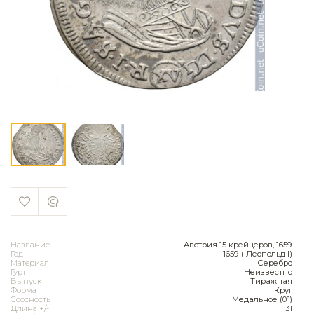
Название
Австрия 15 крейцеров, 1659
Год
1659 ( Леопольд I)
Материал
Серебро
Гурт
Неизвестно
Выпуск
Тиражная
Форма
Круг
Соосность
Медальное (0°)
Длина +/-
31