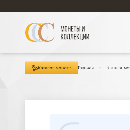
Каталог монет
Главная
Каталог мо