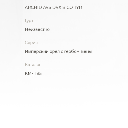
ARCHID AVS DVX B CO TYR
Гурт
Неизвестно
Серия
Имперский орел с гербом Вены
Каталог
KM-1185;