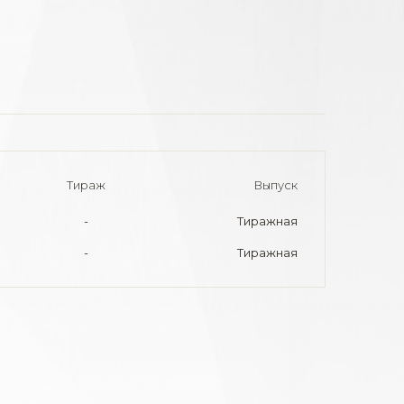
Тираж
Выпуск
-
Тиражная
-
Тиражная