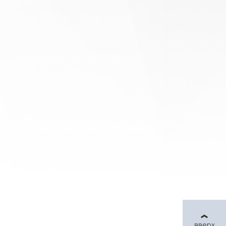
вверх