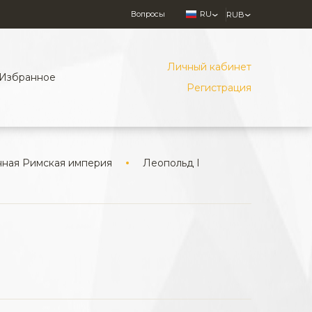
Вопросы
RU
RUB
Личный кабинет
Избранное
Регистрация
ная Римская империя
Леопольд I