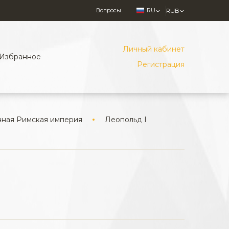
Вопросы
RU
RUB
Личный кабинет
Избранное
Регистрация
ная Римская империя
Леопольд I