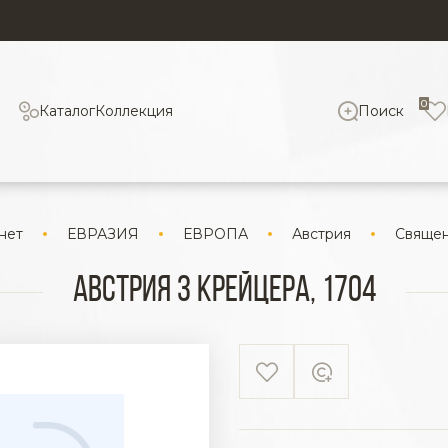
0
Каталог
Коллекция
Поиск
нет
ЕВРАЗИЯ
ЕВРОПА
Австрия
Священ
Австрия 3 крейцера, 1704