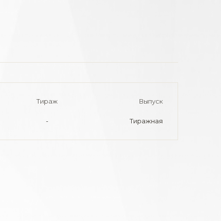
Тираж
Выпуск
-
Тиражная