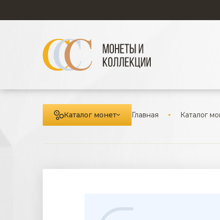
Каталог монет
Главная
Каталог мо