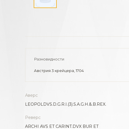
Разновидности
Австрия 3 крейцера, 1704
Аверс
LEOPOLDVS.D.G.R.I.(3).S.A.G.H.&.B.REX.
Реверс
ARCHI AVS ET CARINT.DVX BUR ET