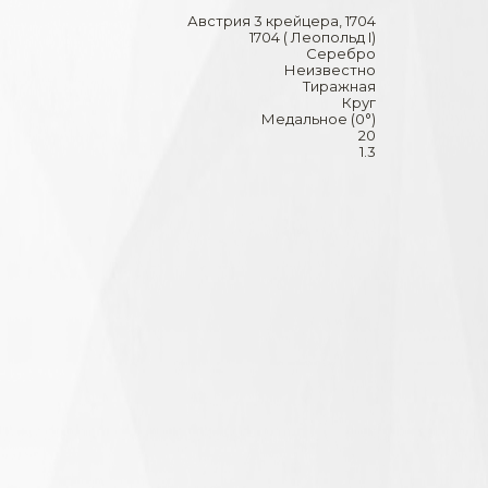
Австрия 3 крейцера, 1704
1704 ( Леопольд I)
Серебро
Неизвестно
Тиражная
Круг
Медальное (0°)
20
1.3