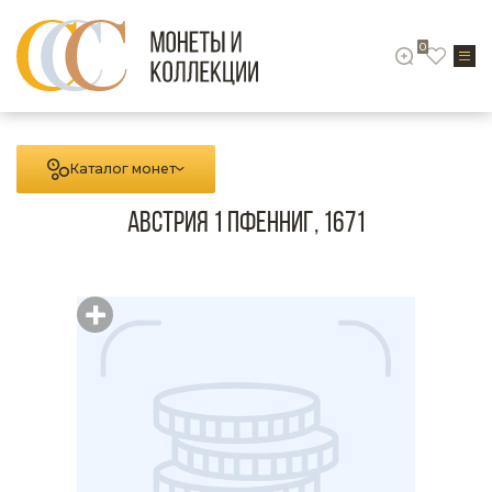
0
Каталог монет
Австрия 1 пфенниг, 1671