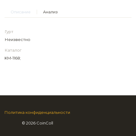
Описание
Анализ
Гурт
Неизвестно
Каталог
KM-1168;
Политика конфиденциальности
© 2026 CoinColl