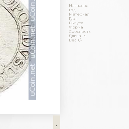
Название
Год
Материал
Гурт
Выпуск
Форма
Соосность
Длина +/-
Вес +/-