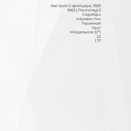
Австрия 3 крейцера, 1665
1665 ( Леопольд I)
Серебро
Неизвестно
Тиражная
Круг
Медальное (0°)
22
1.77