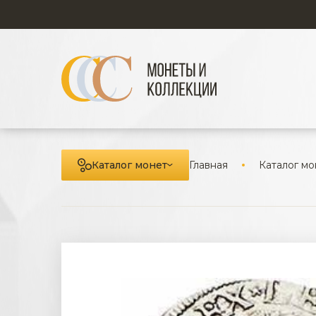
Каталог монет
Главная
Каталог мо