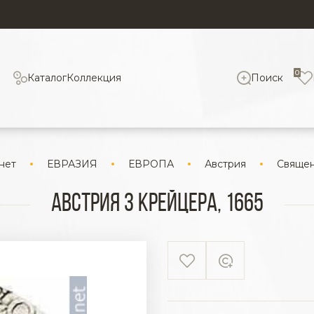
0
Каталог
Коллекция
Поиск
нет
ЕВРАЗИЯ
ЕВРОПА
Австрия
Священ
Австрия 3 крейцера, 1665