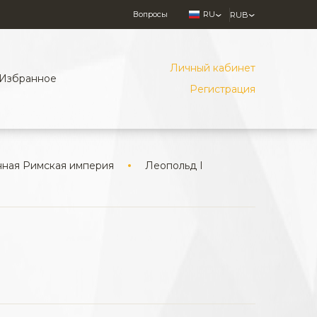
Вопросы
RU
RUB
Личный кабинет
Избранное
Регистрация
ная Римская империя
Леопольд I