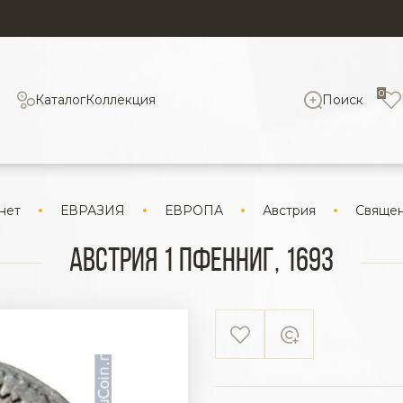
0
Каталог
Коллекция
Поиск
нет
ЕВРАЗИЯ
ЕВРОПА
Австрия
Священ
Австрия 1 пфенниг, 1693