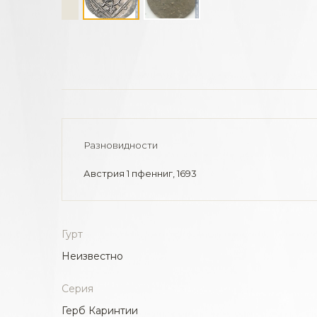
Разновидности
Австрия 1 пфенниг, 1693
Гурт
Неизвестно
Серия
Герб Каринтии