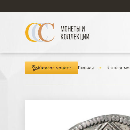
Каталог монет
Главная
Каталог мо