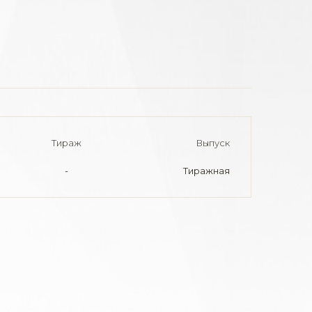
Тираж
Выпуск
-
Тиражная