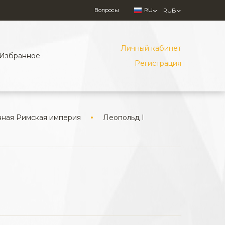
Вопросы
RU
RUB
Личный кабинет
Избранное
Регистрация
ная Римская империя
Леопольд I