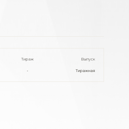
Тираж
Выпуск
-
Тиражная