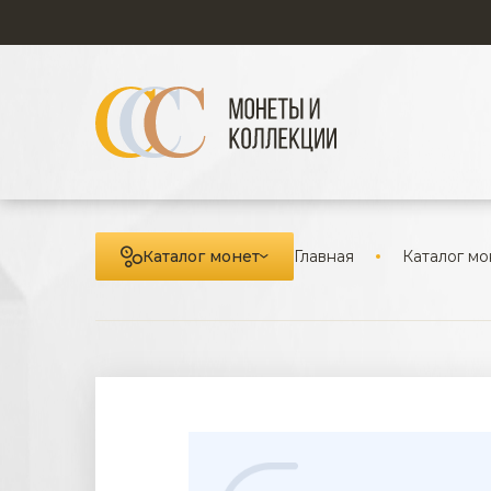
Каталог монет
Главная
Каталог мо