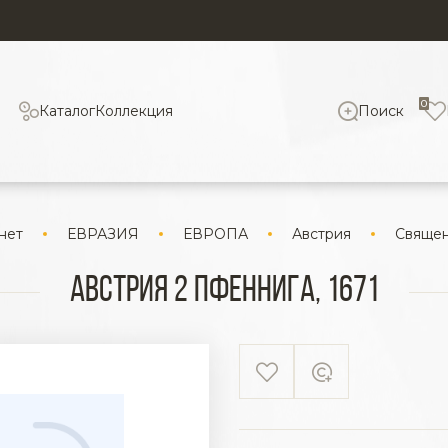
0
Каталог
Коллекция
Поиск
нет
ЕВРАЗИЯ
ЕВРОПА
Австрия
Священ
Австрия 2 пфеннига, 1671