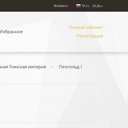
Вопросы
RU
RUB
Личный кабинет
Избранное
Регистрация
ная Римская империя
Леопольд I