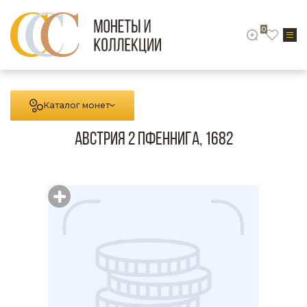
0
Каталог монет
Австрия 2 пфеннига, 1682