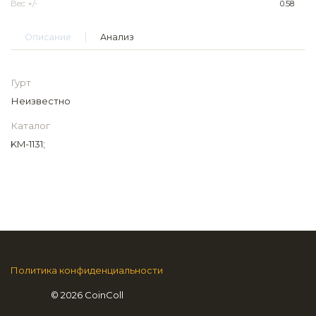
Вес +/-
0.58
Описание
Анализ
Гурт
Неизвестно
Каталог
KM-1131;
Политика конфиденциальности
© 2026 CoinColl