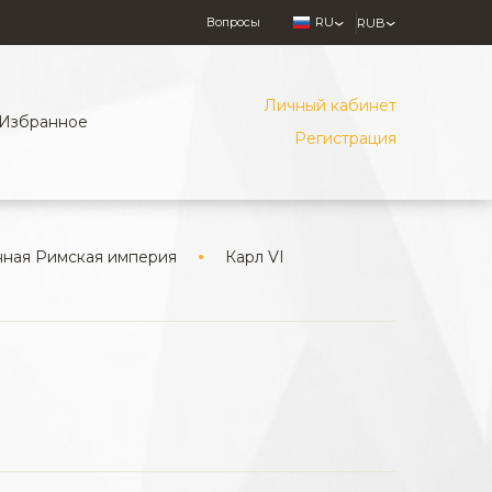
Вопросы
RU
RUB
Личный кабинет
Избранное
Регистрация
ная Римская империя
Карл VI