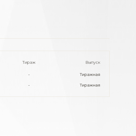
Тираж
Выпуск
-
Тиражная
-
Тиражная