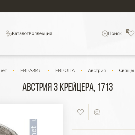
0
Каталог
Коллекция
Поиск
нет
ЕВРАЗИЯ
ЕВРОПА
Австрия
Священ
Австрия 3 крейцера, 1713