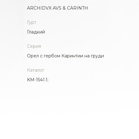
ARCHIDVX AVS & CARINTH
Гурт
Гладкий
Серия
Орел с гербом Каринтии на груди
Каталог
KM-1541.1;