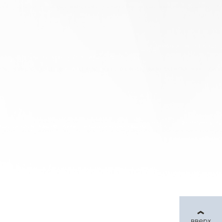
вверх