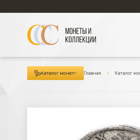
Каталог монет
Главная
Каталог мо