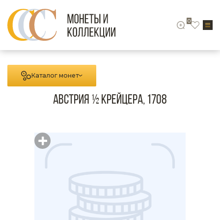
0
Каталог монет
Австрия ½ крейцера, 1708