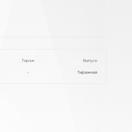
Тираж
Выпуск
-
Тиражная