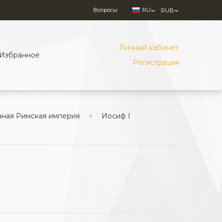
Вопросы
RU
RUB
Личный кабинет
Избранное
Регистрация
ная Римская империя
Иосиф I