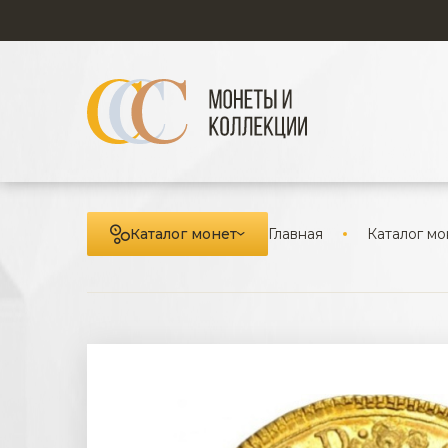
Каталог монет
Главная
Каталог мо