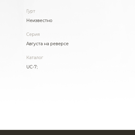
Гурт
Неизвестно
Серия
Августа на реверсе
Каталог
UC-7;