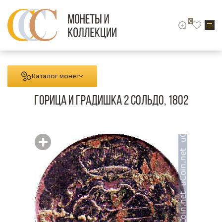
0
Каталог монет
Горица и Градишка 2 сольдо, 1802