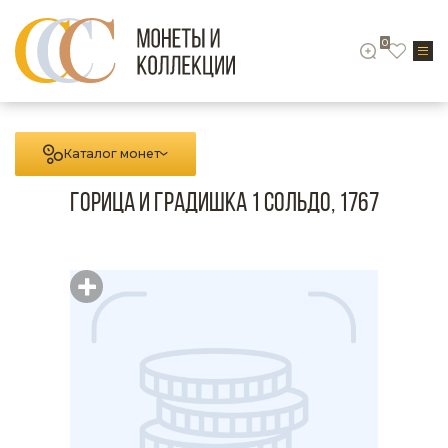
0
Каталог монет
Горица и Градишка 1 сольдо, 1767